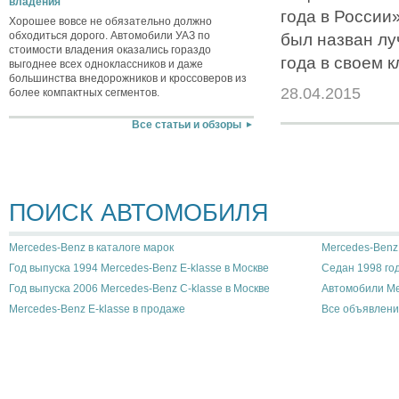
владения
года в России»
Хорошее вовсе не обязательно должно
обходиться дорого. Автомобили УАЗ по
был назван л
стоимости владения оказались гораздо
года в своем к
выгоднее всех одноклассников и даже
большинства внедорожников и кроссоверов из
28.04.2015
более компактных сегментов.
Все статьи и обзоры
ПОИСК АВТОМОБИЛЯ
Mercedes-Benz в каталоге марок
Mercedes-Benz 
Год выпуска 1994 Mercedes-Benz E-klasse в Москве
Седан 1998 год
Год выпуска 2006 Mercedes-Benz C-klasse в Москве
Автомобили Me
Mercedes-Benz E-klasse в продаже
Все объявлени