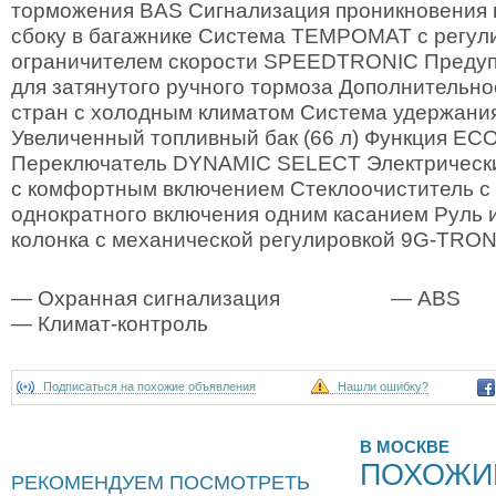
торможения BAS Сигнализация проникновения в
сбоку в багажнике Система TEMPOMAT с регу
ограничителем скорости SPEEDTRONIC Преду
для затянутого ручного тормоза Дополнительн
стран с холодным климатом Система удержания 
Увеличенный топливный бак (66 л) Функция ECO
Переключатель DYNAMIC SELECT Электрически
с комфортным включением Стеклоочиститель с
однократного включения одним касанием Руль и
колонка с механической регулировкой 9G-TRON
— Охранная сигнализация
— ABS
— Климат-контроль
Подписаться на похожие объявления
Нашли ошибку?
В МОСКВЕ
ПОХОЖИ
РЕКОМЕНДУЕМ ПОСМОТРЕТЬ