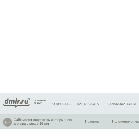
О ПРОЕКТЕ
КАРТА САЙТА
РЕКЛАМОДАТЕЛЯМ
Сайт может содержать информацию
Правила
Положение о пе
для лиц старше 16 лет