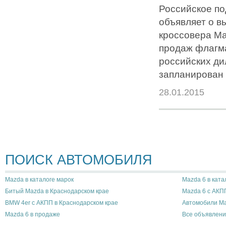
Российское п
объявляет о в
кроссовера Ma
продаж флагм
российских ди
запланирован 
28.01.2015
ПОИСК АВТОМОБИЛЯ
Mazda в каталоге марок
Mazda 6 в ката
Битый Mazda в Краснодарском крае
Mazda 6 с АКП
BMW 4er с АКПП в Краснодарском крае
Автомобили Ma
Mazda 6 в продаже
Все объявлени