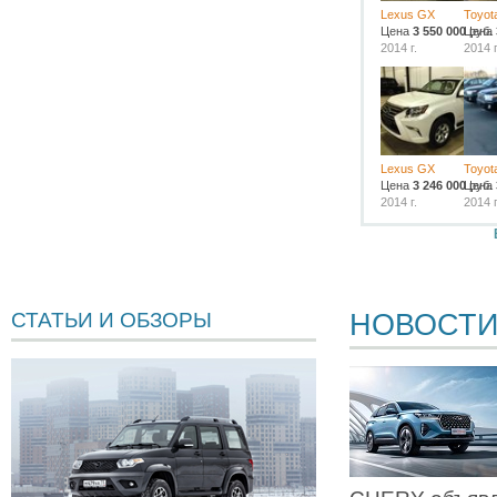
Lexus GX
Toyota
Цена
3 550 000
Цена
руб.
2014 г.
2014 г
Lexus GX
Toyota
Цена
3 246 000
Цена
руб.
2014 г.
2014 г
НОВОСТ
СТАТЬИ И ОБЗОРЫ