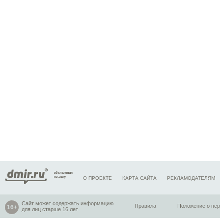
О ПРОЕКТЕ
КАРТА САЙТА
РЕКЛАМОДАТЕЛЯМ
Сайт может содержать информацию
Правила
Положение о пе
для лиц старше 16 лет