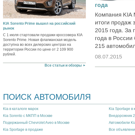
года
Компания KIA 
итоги продаж 
KIA Sorento Prime вышел на российский
рынок
2015 года. За
С 1 июля стартовали продажи кроссовера KIA
года в России
Sorento Prime. Новая флагманская модель
доступна во всех дилерских центрах на
215 автомобил
территории России по цене от 2 109 900
рублей.
08.07.2015
Все статьи и обзоры
ПОИСК АВТОМОБИЛЯ
Kia в каталоге марок
Kia Sportage в
Kia Sorento с МКПП в Москве
Внедорожник 20
Подержанный Chevrolet Aveo в Москве
Автомобили Ki
Kia Sportage в продаже
Все объявлени