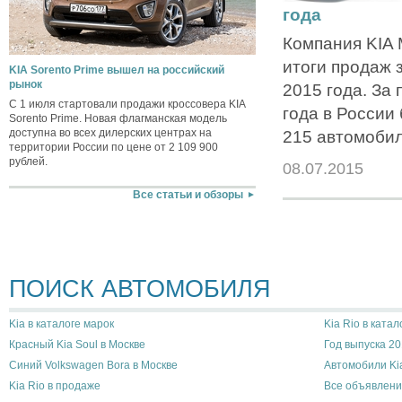
года
Компания KIA 
итоги продаж 
KIA Sorento Prime вышел на российский
рынок
2015 года. За
С 1 июля стартовали продажи кроссовера KIA
года в России
Sorento Prime. Новая флагманская модель
доступна во всех дилерских центрах на
215 автомобил
территории России по цене от 2 109 900
рублей.
08.07.2015
Все статьи и обзоры
ПОИСК АВТОМОБИЛЯ
Kia в каталоге марок
Kia Rio в катал
Красный Kia Soul в Москве
Год выпуска 20
Синий Volkswagen Bora в Москве
Автомобили Ki
Kia Rio в продаже
Все объявлени