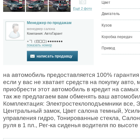
Цвет
Ещё 2 фото
Двигатель
Менеджер по продажам
Кузов
менеджер салона
Компания:
АвтоГарант
Коробка передач
●●●●●●●
+
(
)
показать номер
Привод
написать продавцу
на автомобиль предоставляется 100% гарантия
если у вас не хватает средств на покупку авто,
приобрести этот автомобиль в кредит на самых
так же предлагаем вам обменять ваш автомобил
Комплектация: Электростеклоподъемники все, Э
Центральный замок, Цвет салона темный, Усил
управления гидро, Тонированные стекла, Салон
руля в 1 пл., Рег-ка сиденья водителя по высоте