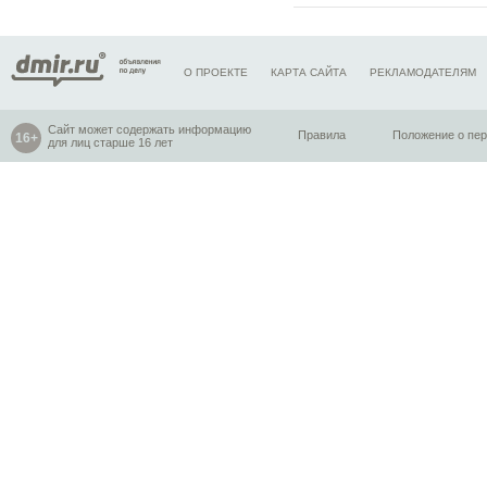
О ПРОЕКТЕ
КАРТА САЙТА
РЕКЛАМОДАТЕЛЯМ
Сайт может содержать информацию
Правила
Положение о пе
для лиц старше 16 лет