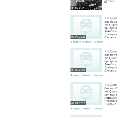
Илья
08.07.2026
Kia Quori
без проб
Kia Quor
при трог
Антиблок
Электрич
08.07.2026
Система 
Фаворит Моторс
Москва
Kia Quori
без проб
Kia Quor
при трог
Антиблок
Электрич
08.07.2026
Система 
Фаворит Моторс
Москва
Kia Quori
без проб
Kia Quor
при трог
Антиблок
Электрич
08.07.2026
Система 
Фаворит Моторс
Москва