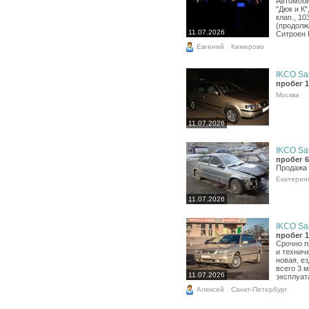
Автомоби
"Дюк и К"
клап., 10
(продолж
11.07.2026
Ситроен Е
Евгений
Кемерово
IKCO Sa
пробег 1
Москва
11.07.2026
IKCO Sa
пробег 6
Продажа 
Екатерин
11.07.2026
IKCO Sa
пробег 1
Срочно п
и технич
новая, е
всего 3 
11.07.2026
эксплуат
Алексей
Санкт-Петербург