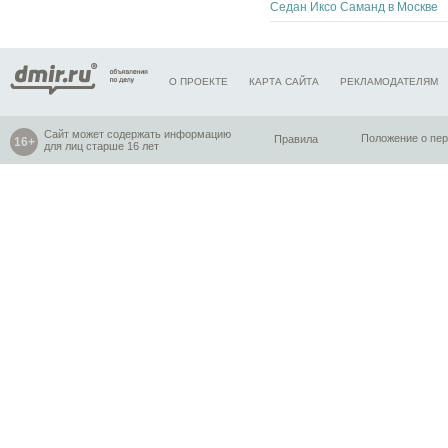
Седан Иксо Саманд в Москве
О ПРОЕКТЕ
КАРТА САЙТА
РЕКЛАМОДАТЕЛЯМ
Сайт может содержать информацию
Правила
Положение о пе
для лиц старше 16 лет