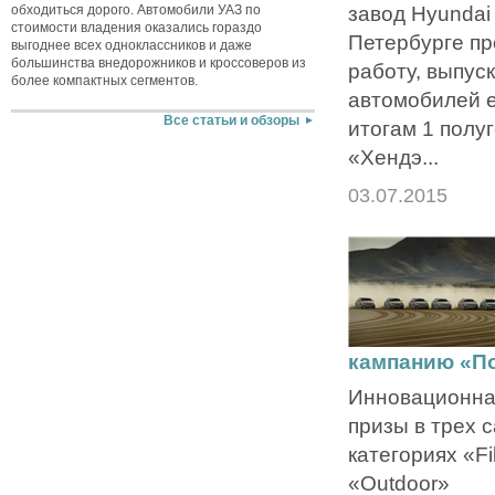
завод Hyundai 
обходиться дорого. Автомобили УАЗ по
стоимости владения оказались гораздо
Петербурге п
выгоднее всех одноклассников и даже
большинства внедорожников и кроссоверов из
работу, выпус
более компактных сегментов.
автомобилей е
Все статьи и обзоры
итогам 1 полу
«Хендэ...
03.07.2015
кампанию «По
Инновационна
призы в трех 
категориях «Fi
«Outdoor»