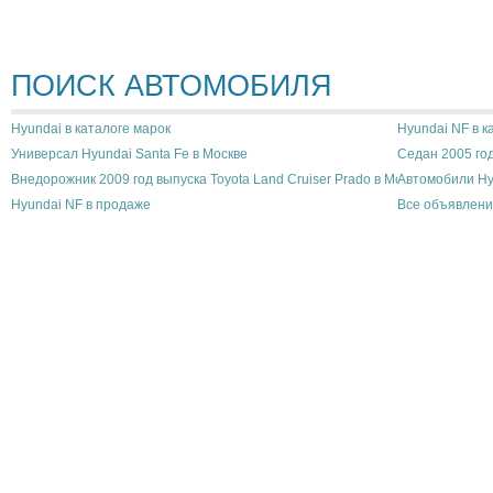
ПОИСК АВТОМОБИЛЯ
Hyundai в каталоге марок
Hyundai NF в к
Универсал Hyundai Santa Fe в Москве
Седан 2005 год
Внедорожник 2009 год выпуска Toyota Land Cruiser Prado в Москве
Автомобили Hy
Hyundai NF в продаже
Все объявлени