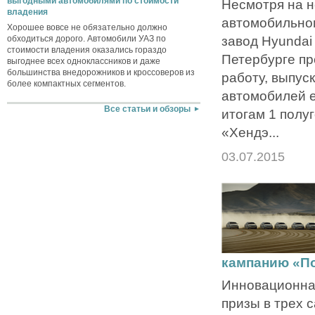
выгодными автомобилями по стоимости
Несмотря на н
владения
автомобильном
Хорошее вовсе не обязательно должно
завод Hyundai 
обходиться дорого. Автомобили УАЗ по
стоимости владения оказались гораздо
Петербурге п
выгоднее всех одноклассников и даже
большинства внедорожников и кроссоверов из
работу, выпус
более компактных сегментов.
автомобилей е
Все статьи и обзоры
итогам 1 полу
«Хендэ...
03.07.2015
кампанию «По
Инновационна
призы в трех 