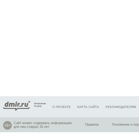
О ПРОЕКТЕ
КАРТА САЙТА
РЕКЛАМОДАТЕЛЯМ
Сайт может содержать информацию
Правила
Положение о пе
для лиц старше 16 лет