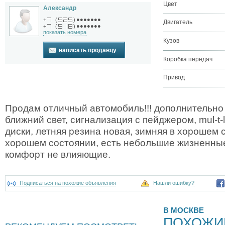
Цвет
Александр
●●●●●●●
+
(
)
Двигатель
●●●●●●●
+
(
)
показать номера
Кузов
написать продавцу
Коробка передач
Привод
Продам отличный автомобиль!!! дополнительно 
ближний свет, сигнализация с пейджером, mul-t-
диски, летняя резина новая, зимняя в хорошем с
хорошем состоянии, есть небольшие жизненные 
комфорт не влияющие.
Подписаться на похожие объявления
Нашли ошибку?
В МОСКВЕ
ПОХОЖИ