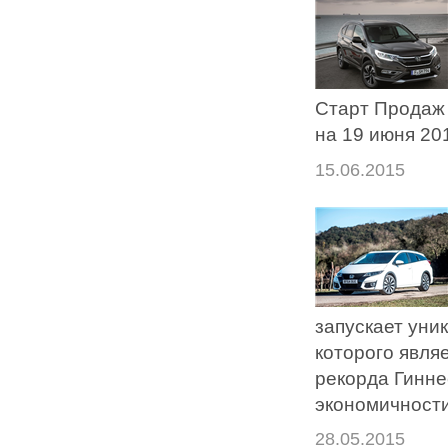
Старт Продаж
на 19 июня 201
15.06.2015
запускает уни
которого явля
рекорда Гинне
экономичности
28.05.2015