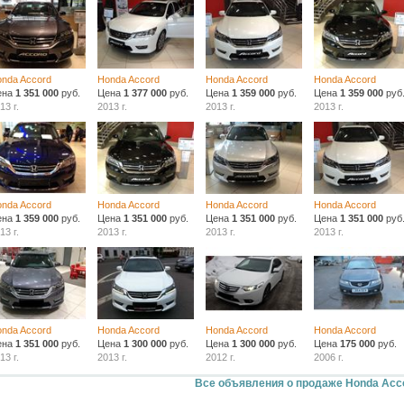
nda Accord
Honda Accord
Honda Accord
Honda Accord
ена
1 351 000
руб.
Цена
1 377 000
руб.
Цена
1 359 000
руб.
Цена
1 359 000
руб
13 г.
2013 г.
2013 г.
2013 г.
nda Accord
Honda Accord
Honda Accord
Honda Accord
ена
1 359 000
руб.
Цена
1 351 000
руб.
Цена
1 351 000
руб.
Цена
1 351 000
руб
13 г.
2013 г.
2013 г.
2013 г.
nda Accord
Honda Accord
Honda Accord
Honda Accord
ена
1 351 000
руб.
Цена
1 300 000
руб.
Цена
1 300 000
руб.
Цена
175 000
руб.
13 г.
2013 г.
2012 г.
2006 г.
Все объявления о продаже Honda Acc