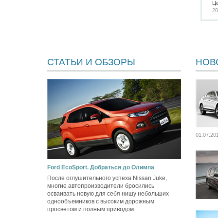
Ц
20
СТАТЬИ И ОБЗОРЫ
НОВ
01.07.20
Ford EcoSport. Добраться до Олимпа
После оглушительного успеха Nissan Juke,
многие автопроизводители бросились
осваивать новую для себя нишу небольших
однообъемников с высоким дорожным
просветом и полным приводом.