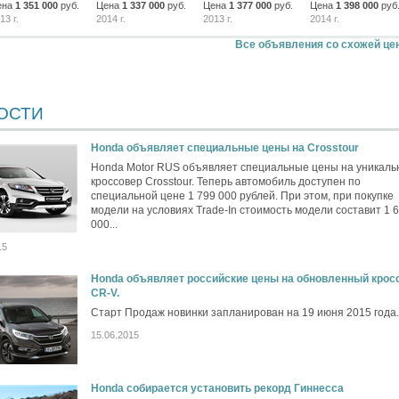
ена
1 351 000
руб.
Цена
1 337 000
руб.
Цена
1 377 000
руб.
Цена
1 398 000
руб
13 г.
2014 г.
2013 г.
2014 г.
Все объявления со схожей це
ОСТИ
Honda объявляет специальные цены на Crosstour
Honda Motor RUS объявляет специальные цены на уникал
кроссовер Crosstour. Теперь автомобиль доступен по
специальной цене 1 799 000 рублей. При этом, при покупке
модели на условиях Trade-In стоимость модели составит 1 
000...
15
Honda объявляет российские цены на обновленный крос
CR-V.
Старт Продаж новинки запланирован на 19 июня 2015 года.
15.06.2015
Honda собирается установить рекорд Гиннесса