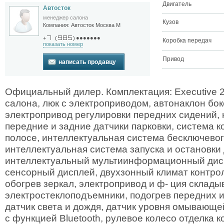
Двигатель
Автосток
менеджер салона
Кузов
Компания:
Автосток Москва М
●●●●●●●
+
(
)
Коробка передач
показать номер
Привод
написать продавцу
Официальный дилер. Комплектация: Executive 2
салона, люк с электроприводом, автонаклон бок
электропривод регулировки передних сидений, 
передние и задние датчики парковки, система 
полосе, интеллектуальная система бесключевог
интеллектуальная система запуска и остановки 
интеллектуальный мультиинформационный дис
сенсорный дисплей, двухзонный климат контрол
обогрев зеркал, электропривод и ф- ция склады
электростеклоподъемники, подогрев передних и
датчик света и дождя, датчик уровня омывающей
с функцией Bluetooth, рулевое колесо отделка 