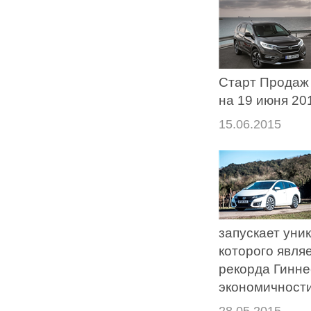
Старт Продаж
на 19 июня 201
15.06.2015
запускает уни
которого явля
рекорда Гинне
экономичности
28.05.2015