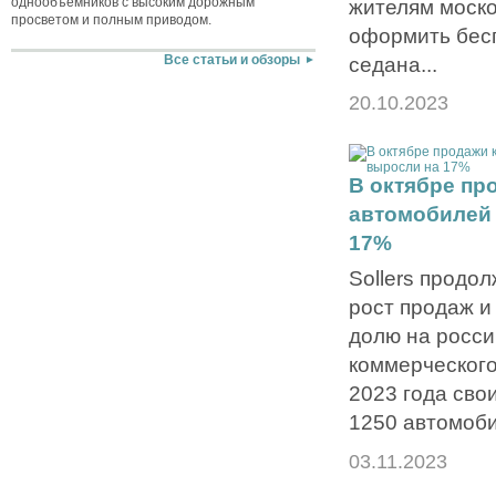
однообъемников с высоким дорожным
жителям моско
просветом и полным приводом.
оформить бес
седана...
Все статьи и обзоры
20.10.2023
В октябре пр
автомобилей 
17%
Sollers продо
рост продаж и
долю на росси
коммерческого
2023 года сво
1250 автомоби
03.11.2023