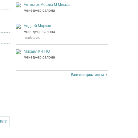
Автосток Москва М Москва
менеджер салона
Андрей Марков
менеджер салона
mark-avto
Михаил КИТТО
менеджер салона
Все специалисты
другу