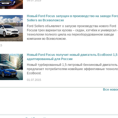
09.07.2015
Новый Ford Focus запущен в производство на заводе For
Sollers во Всеволожске
Ford Sollers объявляет о запуске производства нового Ford
Focusв трех вариантах кузова – седан, хэтчбек и универсал 
технологии полного цикла на переоборудованном заводе
компании во Всеволожске.
15
Новый Ford Focus получит новый двигатель EcoBoost 1,5 
адаптированный для России
Новый турбированный 1,5-литровый бензиновый двигатель
предлагает потребителям новейшие эффективные техноло
EcoBoost.
01.07.2015
Все ново