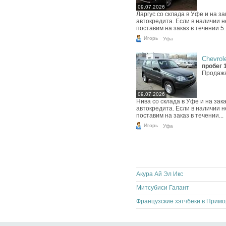
09.07.2026
Ларгус со склада в Уфе и на 
автокредита. Если в наличии 
поставим на заказ в течении 5..
Игорь
Уфа
Chevrole
пробег 
Продажа
09.07.2026
Нива со склада в Уфе и на за
автокредита. Если в наличии 
поставим на заказ в течении...
Игорь
Уфа
Акура Ай Эл Икс
Митсубиси Галант