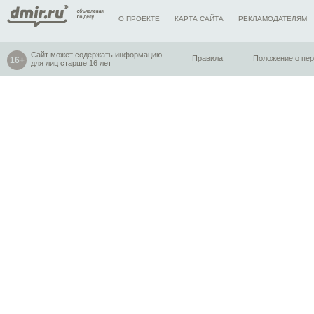
О ПРОЕКТЕ
КАРТА САЙТА
РЕКЛАМОДАТЕЛЯМ
Сайт может содержать информацию
Правила
Положение о пе
для лиц старше 16 лет