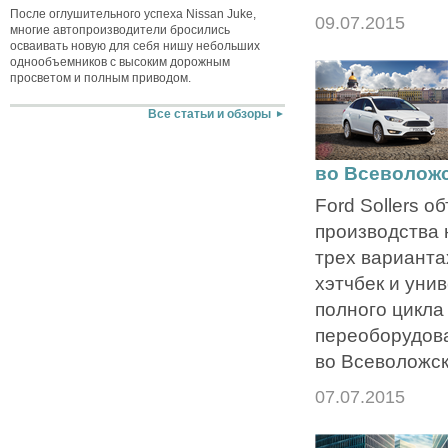
После оглушительного успеха Nissan Juke,
09.07.2015
многие автопроизводители бросились
осваивать новую для себя нишу небольших
однообъемников с высоким дорожным
просветом и полным приводом.
Все статьи и обзоры
во Всеволож
Ford Sollers о
производства 
трех вариантах
хэтчбек и уни
полного цикла
переоборудов
во Всеволожск
07.07.2015