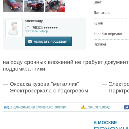
Цвет
Двигатель
александр
Кузов
●●●●●●●
+
(
)
показать номер
Коробка передач
написать продавцу
Привод
на ходу срочных вложений не требует документ
поддомкратники
— Окраска кузова "металлик"
— Электр
— Электрозеркала с подогревом
— Парктр
Подписаться на похожие объявления
Нашли ошибку?
В МОСКВЕ