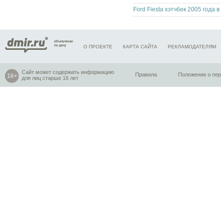
О ПРОЕКТЕ
КАРТА САЙТА
РЕКЛАМОДАТЕЛЯМ
Сайт может содержать информацию
Правила
Положение о пе
для лиц старше 16 лет