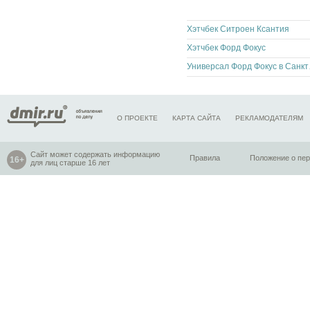
Хэтчбек Ситроен Ксантия
Хэтчбек Форд Фокус
Универ
О ПРОЕКТЕ
КАРТА САЙТА
РЕКЛАМОДАТЕЛЯМ
Сайт может содержать информацию
Правила
Положение о пе
для лиц старше 16 лет