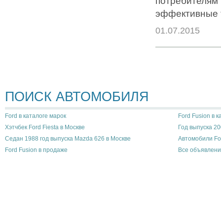
потребителям
эффективные 
01.07.2015
ПОИСК АВТОМОБИЛЯ
Ford в каталоге марок
Ford Fusion в 
Хэтчбек Ford Fiesta в Москве
Год выпуска 20
Седан 1988 год выпуска Mazda 626 в Москве
Автомобили Fo
Ford Fusion в продаже
Все объявлени