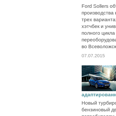
Ford Sollers о
производства 
трех вариантах
хэтчбек и уни
полного цикла
переоборудов
во Всеволожск
07.07.2015
адаптирован
Новый турбир
бензиновый дв