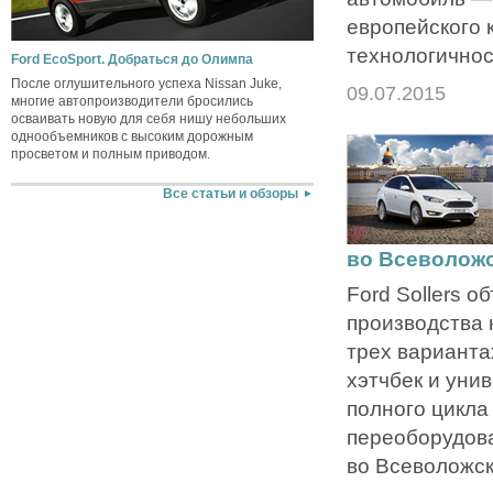
европейского 
технологичнос
Ford EcoSport. Добраться до Олимпа
После оглушительного успеха Nissan Juke,
09.07.2015
многие автопроизводители бросились
осваивать новую для себя нишу небольших
однообъемников с высоким дорожным
просветом и полным приводом.
Все статьи и обзоры
во Всеволож
Ford Sollers о
производства 
трех вариантах
хэтчбек и уни
полного цикла
переоборудов
во Всеволожск