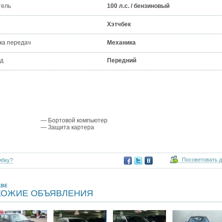
тель
100 л.с. / бензиновый
Хэтчбек
ка передач
Механика
д
Передний
— Бортовой компьютер
— Защита картера
Посоветовать 
ибку?
КВЕ
ХОЖИЕ ОБЪЯВЛЕНИЯ