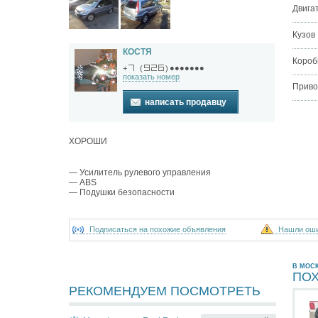
Двига
Кузов
КОСТЯ
Короб
●●●●●●●
+
(
)
показать номер
Приво
написать продавцу
ХОРОШИ
— Усилитель рулевого управления
— ABS
— Подушки безопасности
Подписаться на похожие объявления
Нашли ош
В МОС
ПО
РЕКОМЕНДУЕМ ПОСМОТРЕТЬ