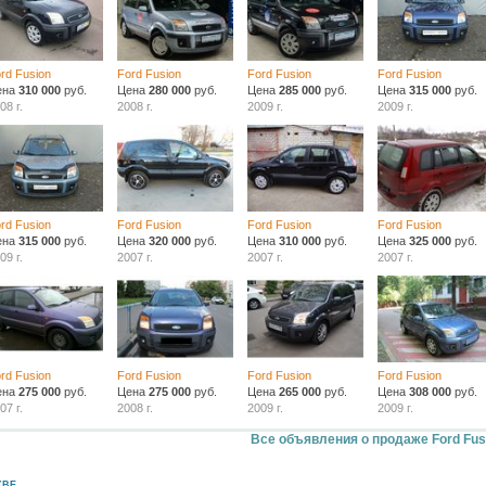
rd Fusion
Ford Fusion
Ford Fusion
Ford Fusion
ена
310 000
руб.
Цена
280 000
руб.
Цена
285 000
руб.
Цена
315 000
руб.
08 г.
2008 г.
2009 г.
2009 г.
rd Fusion
Ford Fusion
Ford Fusion
Ford Fusion
ена
315 000
руб.
Цена
320 000
руб.
Цена
310 000
руб.
Цена
325 000
руб.
09 г.
2007 г.
2007 г.
2007 г.
rd Fusion
Ford Fusion
Ford Fusion
Ford Fusion
ена
275 000
руб.
Цена
275 000
руб.
Цена
265 000
руб.
Цена
308 000
руб.
07 г.
2008 г.
2009 г.
2009 г.
Все объявления о продаже Ford Fus
КВЕ