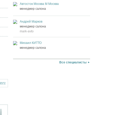
Автосток Москва М Москва
менеджер салона
Андрей Марков
менеджер салона
mark-avto
Михаил КИТТО
менеджер салона
Все специалисты
другу