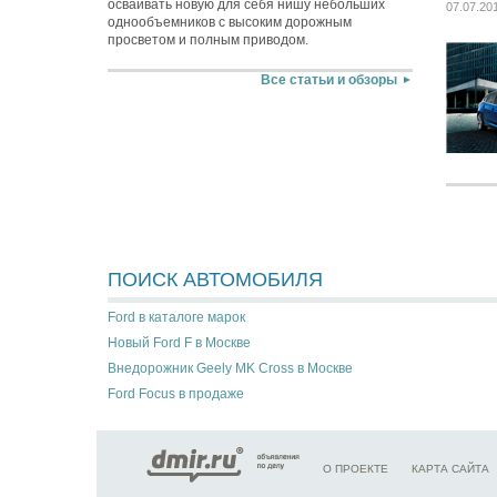
осваивать новую для себя нишу небольших
07.07.20
однообъемников с высоким дорожным
просветом и полным приводом.
Все статьи и обзоры
ПОИСК АВТОМОБИЛЯ
Ford в каталоге марок
Новый Ford F в Москве
Внедорожник Geely MK Cross в Москве
Ford Focus в продаже
О ПРОЕКТЕ
КАРТА САЙТА