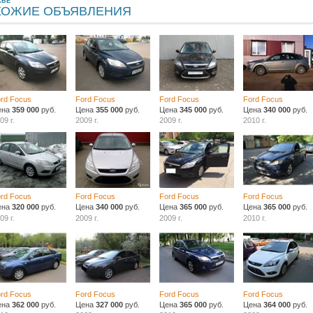
КВЕ
ХОЖИЕ ОБЪЯВЛЕНИЯ
rd Focus
Ford Focus
Ford Focus
Ford Focus
ена
359 000
руб.
Цена
355 000
руб.
Цена
345 000
руб.
Цена
340 000
руб.
09 г.
2009 г.
2009 г.
2010 г.
rd Focus
Ford Focus
Ford Focus
Ford Focus
ена
320 000
руб.
Цена
340 000
руб.
Цена
365 000
руб.
Цена
365 000
руб.
09 г.
2009 г.
2009 г.
2010 г.
rd Focus
Ford Focus
Ford Focus
Ford Focus
ена
362 000
руб.
Цена
327 000
руб.
Цена
365 000
руб.
Цена
364 000
руб.