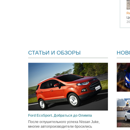
Re
Ц
20
СТАТЬИ И ОБЗОРЫ
НОВ
Ford EcoSport. Добраться до Олимпа
После оглушительного успеха Nissan Juke,
многие автопроизводители бросились