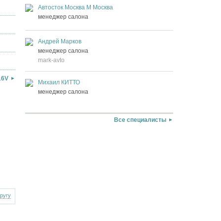
Автосток Москва М Москва
менеджер салона
Андрей Марков
менеджер салона
mark-avto
16V
Михаил КИТТО
менеджер салона
Все специалисты
другу