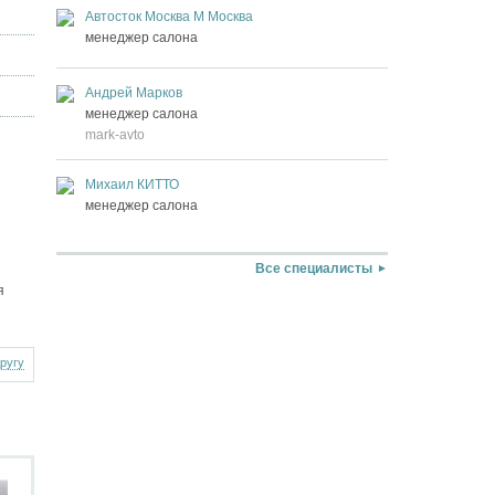
Автосток Москва М Москва
менеджер салона
Андрей Марков
менеджер салона
mark-avto
Михаил КИТТО
менеджер салона
Все специалисты
я
другу