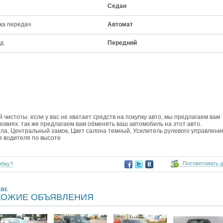
Седан
ка передач
Автомат
д
Передний
истоты. если у вас не хватает средств на покупку авто, мы предлагаем вам
овиях. так же предлагаем вам обменять ваш автомобиль на этот авто.
ла, Центральный замок, Цвет салона темный, Усилитель рулевого управлени
ья водителя по высоте
Посоветовать 
ибку?
КВЕ
ХОЖИЕ ОБЪЯВЛЕНИЯ