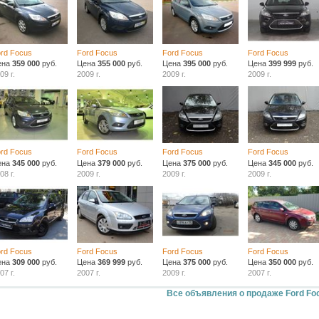
rd Focus
Ford Focus
Ford Focus
Ford Focus
ена
359 000
руб.
Цена
355 000
руб.
Цена
395 000
руб.
Цена
399 999
руб.
09 г.
2009 г.
2009 г.
2009 г.
rd Focus
Ford Focus
Ford Focus
Ford Focus
ена
345 000
руб.
Цена
379 000
руб.
Цена
375 000
руб.
Цена
345 000
руб.
08 г.
2009 г.
2009 г.
2009 г.
rd Focus
Ford Focus
Ford Focus
Ford Focus
ена
309 000
руб.
Цена
369 999
руб.
Цена
375 000
руб.
Цена
350 000
руб.
07 г.
2007 г.
2009 г.
2007 г.
Все объявления о продаже Ford Fo