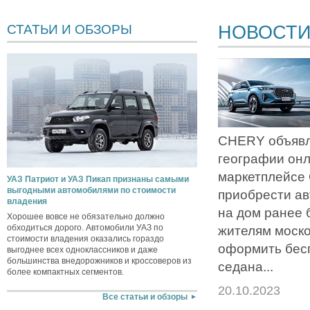
НОВОСТ
СТАТЬИ И ОБЗОРЫ
CHERY объявл
географии он
маркетплейсе
УАЗ Патриот и УАЗ Пикап признаны самыми
выгодными автомобилями по стоимости
приобрести ав
владения
на дом ранее 
Хорошее вовсе не обязательно должно
обходиться дорого. Автомобили УАЗ по
жителям моско
стоимости владения оказались гораздо
оформить бес
выгоднее всех одноклассников и даже
большинства внедорожников и кроссоверов из
седана...
более компактных сегментов.
20.10.2023
Все статьи и обзоры