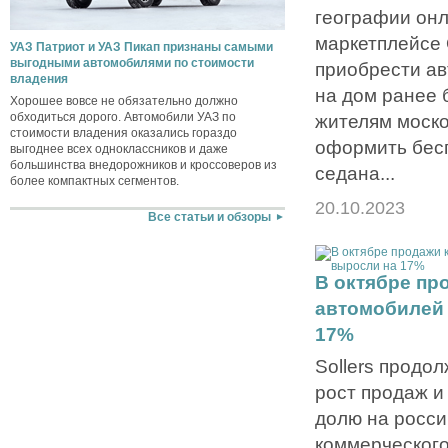
географии он
маркетплейсе
УАЗ Патриот и УАЗ Пикап признаны самыми
выгодными автомобилями по стоимости
приобрести ав
владения
на дом ранее 
Хорошее вовсе не обязательно должно
обходиться дорого. Автомобили УАЗ по
жителям моско
стоимости владения оказались гораздо
оформить бес
выгоднее всех одноклассников и даже
большинства внедорожников и кроссоверов из
седана...
более компактных сегментов.
20.10.2023
Все статьи и обзоры
В октябре пр
автомобилей 
17%
Sollers продо
рост продаж и
долю на росси
коммерческого