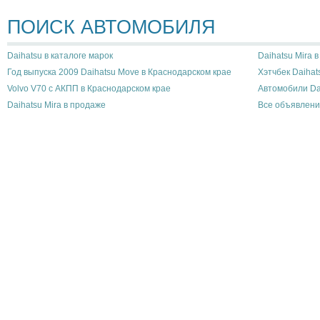
ПОИСК АВТОМОБИЛЯ
Daihatsu в каталоге марок
Daihatsu Mira 
Год выпуска 2009 Daihatsu Move в Краснодарском крае
Хэтчбек Daihat
Volvo V70 с АКПП в Краснодарском крае
Автомобили Da
Daihatsu Mira в продаже
Все объявлени