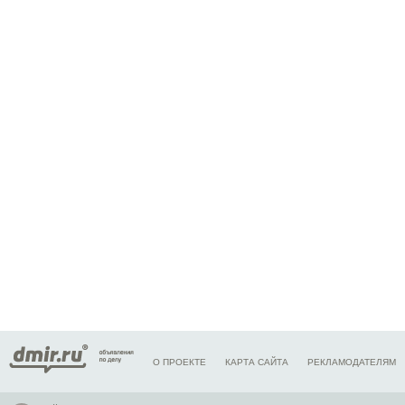
О ПРОЕКТЕ
КАРТА САЙТА
РЕКЛАМОДАТЕЛЯМ