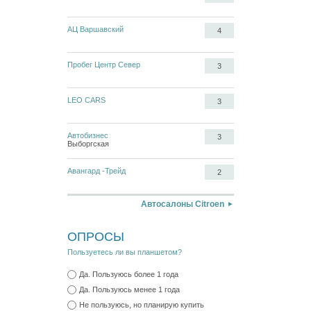
АЦ Варшавский
4
Пробег Центр Север
3
LEO CARS
3
Автобизнес
3
Выборгская
Авангард -Трейд
2
Автосалоны Citroen
ОПРОСЫ
Пользуетесь ли вы планшетом?
Да. Пользуюсь более 1 года
Да. Пользуюсь менее 1 года
Не пользуюсь, но планирую купить