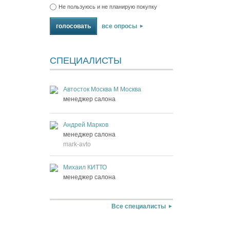
Не пользуюсь и не планирую покупку
все опросы
СПЕЦИАЛИСТЫ
Автосток Москва М Москва
менеджер салона
Андрей Марков
менеджер салона
mark-avto
Михаил КИТТО
менеджер салона
Все специалисты