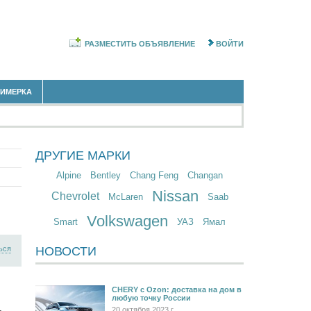
РАЗМЕСТИТЬ ОБЪЯВЛЕНИЕ
ВОЙТИ
РИМЕРКА
ДРУГИЕ МАРКИ
Alpine
Bentley
Chang Feng
Changan
Nissan
Chevrolet
McLaren
Saab
Volkswagen
Smart
УАЗ
Ямал
ься
НОВОСТИ
CHERY c Ozon: доставка на дом в
любую точку России
20 октября 2023 г.