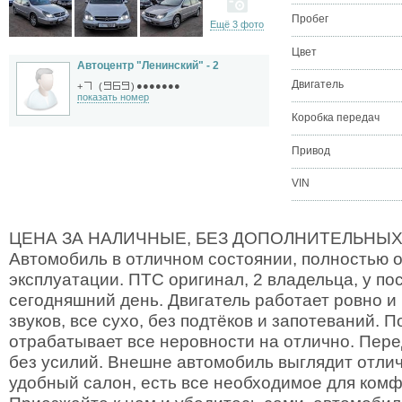
Пробег
Ещё 3 фото
Цвет
Автоцентр "Ленинский" - 2
Двигатель
●●●●●●●
+
(
)
показать номер
Коробка передач
Привод
VIN
ЦЕНА ЗА НАЛИЧНЫЕ, БЕЗ ДОПОЛНИТЕЛЬНЫХ
Автомобиль в отличном состоянии, полностью о
эксплуатации. ПТС оригинал, 2 владельца, у пос
сегодняшний день. Двигатель работает ровно и
звуков, все сухо, без подтёков и запотеваний. 
отрабатывает все неровности на отлично. Пер
без усилий. Внешне автомобиль выглядит отлич
удобный салон, есть все необходимое для ком