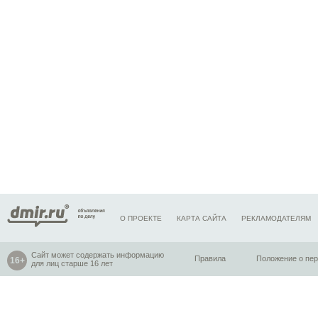
О ПРОЕКТЕ
КАРТА САЙТА
РЕКЛАМОДАТЕЛЯМ
Сайт может содержать информацию
Правила
Положение о пе
для лиц старше 16 лет