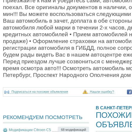
Приезжайте к нам и убедитесь сами, автомобиль
поехал. Все оригиналы документов в наличии, 
мин!!! Вы можете воспользоваться следующими 
Ваш автомобиль в зачет, доплата в обе стороны
автомобиля любой марки в течении 2-х часов, де
кредитных автомобилей • Прием автомобилей н
продаже) • Оформление страховки на автомоби
регистрации автомобиля в ГИБДД, полное сопр
будем рады видеть Вас в нашем автоцентре еже
Перед приездом лучше созвониться с менеджер
время осмотра авто!!! Осмотреть автомобиль мо
Петербург, Проспект Народного Ополчения дом 
Подписаться на похожие объявления
Нашли ошибку?
В САНКТ-ПЕТЕР
ПОХОЖИ
РЕКОМЕНДУЕМ ПОСМОТРЕТЬ
ОБЪЯВЛ
Модификации Citroen C5
68 модификаций