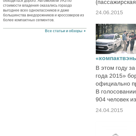
обходиться дорого. Автомобили УАЗ по
(пассажирская
стоимости владения оказались гораздо
выгоднее всех одноклассников и даже
24.06.2015
большинства внедорожников и кроссоверов из
более компактных сегментов.
Все статьи и обзоры
«компактвэн
В этом году з
года 2015» бо
официально п
В голосовании
904 человек и
24.04.2015