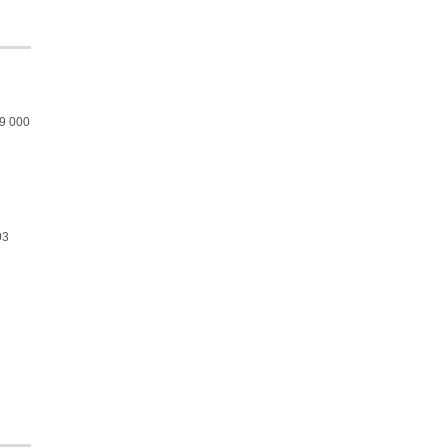
9 000
03