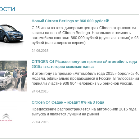
ОСТИ
Новый Citroen Berlingo от 860 000 рублей!
C 25 июня во всех дилерских центрах Citroen открываются
заказы на новый Citroen Berlingo. Начальная стоимость
автомобиля составит 860 000 рублей (грузовая версия) и 93
рублей (пассажирская версия).
24.06.2015
CITROEN C4 Picasso получил премию «Автомобиль года
2015» в категории «компактвэны»
В этом году за премию «Автомобиль года 2015» боролись 4
модели, официально продающиеся в России. В голосовании
приняли участие 938 904 человек из 85 регионов России.
24.04.2015
Citroёn С4 Седан – кредит 0% на 3 года
Предложение распространяется на автомобили 2015 года
выпуска и является лучшим на рынке!
22.04.2015