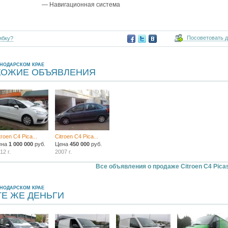
— Навигационная система
Посоветовать 
ибку?
СНОДАРСКОМ КРАЕ
ХОЖИЕ ОБЪЯВЛЕНИЯ
troen C4 Pica...
Citroen C4 Pica...
ена
1 000 000
руб.
Цена
450 000
руб.
12 г.
2007 г.
Все объявления о продаже Citroen C4 Pica
СНОДАРСКОМ КРАЕ
ТЕ ЖЕ ДЕНЬГИ