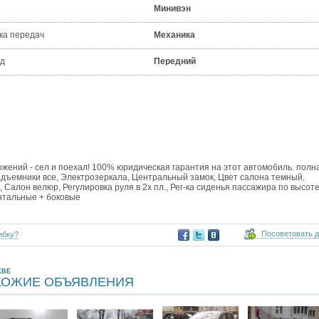
Минивэн
ка передач
Механика
д
Передний
жений - сел и поехал! 100% юридическая гарантия на этот автомобиль. полн
дъемники все, Электрозеркала, Центральный замок, Цвет салона темный,
Салон велюр, Регулировка руля в 2х пл., Рег-ка сиденья пассажира по высоте,
нтальные + боковые
Посоветовать 
ибку?
КВЕ
ХОЖИЕ ОБЪЯВЛЕНИЯ