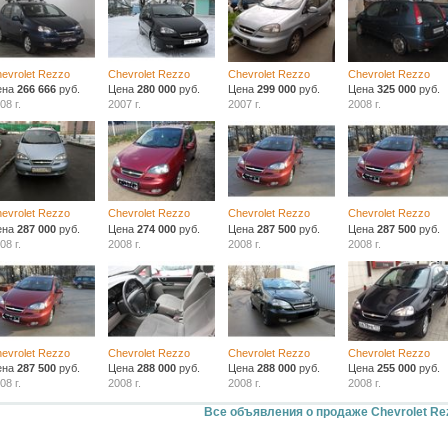
evrolet Rezzo
Chevrolet Rezzo
Chevrolet Rezzo
Chevrolet Rezzo
ена
266 666
руб.
Цена
280 000
руб.
Цена
299 000
руб.
Цена
325 000
руб.
08 г.
2007 г.
2007 г.
2008 г.
evrolet Rezzo
Chevrolet Rezzo
Chevrolet Rezzo
Chevrolet Rezzo
ена
287 000
руб.
Цена
274 000
руб.
Цена
287 500
руб.
Цена
287 500
руб.
08 г.
2008 г.
2008 г.
2008 г.
evrolet Rezzo
Chevrolet Rezzo
Chevrolet Rezzo
Chevrolet Rezzo
ена
287 500
руб.
Цена
288 000
руб.
Цена
288 000
руб.
Цена
255 000
руб.
08 г.
2008 г.
2008 г.
2008 г.
Все объявления о продаже Chevrolet Re