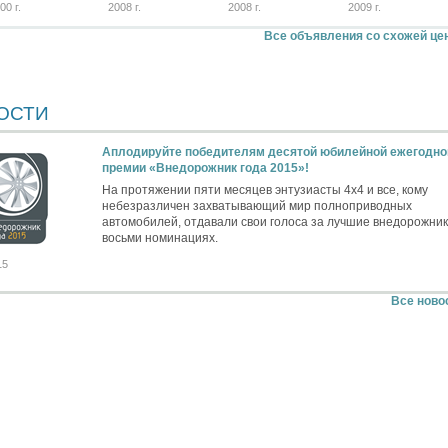
00 г.
2008 г.
2008 г.
2009 г.
Все объявления со схожей це
ОСТИ
Аплодируйте победителям десятой юбилейной ежегодно
премии «Внедорожник года 2015»!
На протяжении пяти месяцев энтузиасты 4х4 и все, кому
небезразличен захватывающий мир полноприводных
автомобилей, отдавали свои голоса за лучшие внедорожник
восьми номинациях.
15
Все ново