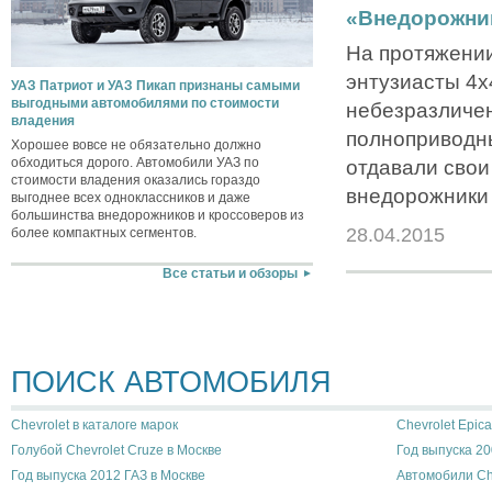
«Внедорожник
На протяжении
энтузиасты 4х4
УАЗ Патриот и УАЗ Пикап признаны самыми
выгодными автомобилями по стоимости
небезразличе
владения
полноприводн
Хорошее вовсе не обязательно должно
обходиться дорого. Автомобили УАЗ по
отдавали свои
стоимости владения оказались гораздо
внедорожники 
выгоднее всех одноклассников и даже
большинства внедорожников и кроссоверов из
28.04.2015
более компактных сегментов.
Все статьи и обзоры
ПОИСК АВТОМОБИЛЯ
Chevrolet в каталоге марок
Chevrolet Epic
Голубой Chevrolet Cruze в Москве
Год выпуска 20
Год выпуска 2012 ГАЗ в Москве
Автомобили Ch