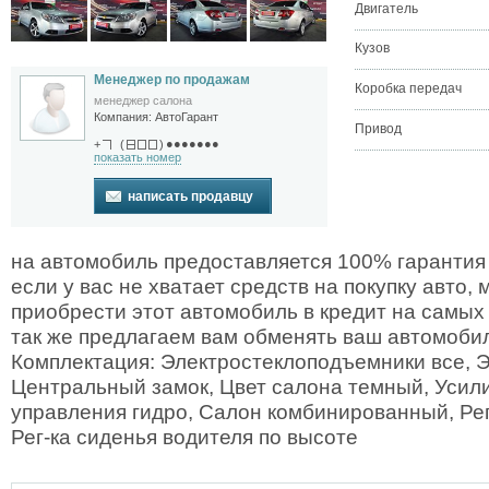
Двигатель
Кузов
Менеджер по продажам
Коробка передач
менеджер салона
Компания:
АвтоГарант
Привод
●●●●●●●
+
(
)
показать номер
написать продавцу
на автомобиль предоставляется 100% гарантия
если у вас не хватает средств на покупку авто,
приобрести этот автомобиль в кредит на самых
так же предлагаем вам обменять ваш автомобил
Комплектация: Электростеклоподъемники все, Э
Центральный замок, Цвет салона темный, Усил
управления гидро, Салон комбинированный, Регу
Рег-ка сиденья водителя по высоте