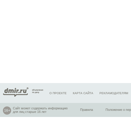
О ПРОЕКТЕ
КАРТА САЙТА
РЕКЛАМОДАТЕЛЯМ
Сайт может содержать информацию
Правила
Положение о пе
для лиц старше 16 лет