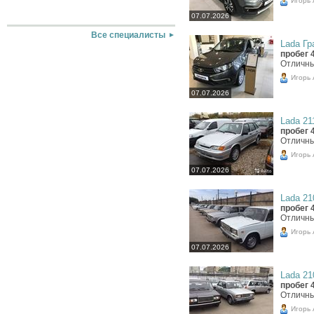
07.07.2026
Все специалисты
Lada Гра
пробег 
Отличны
Игорь
07.07.2026
Lada 211
пробег 
Отличны
Игорь
07.07.2026
Lada 210
пробег 
Отличны
Игорь
07.07.2026
Lada 210
пробег 
Отличны
Игорь