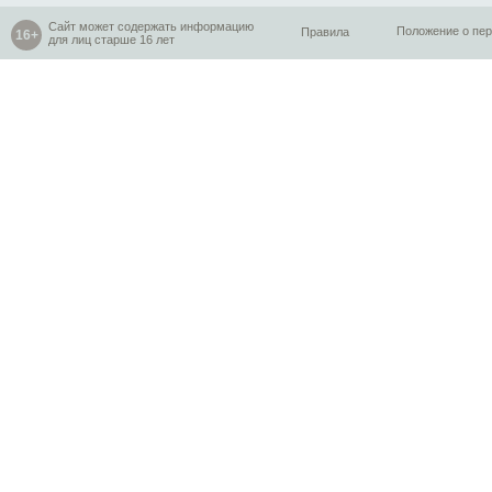
Сайт может содержать информацию
Правила
Положение о пе
для лиц старше 16 лет