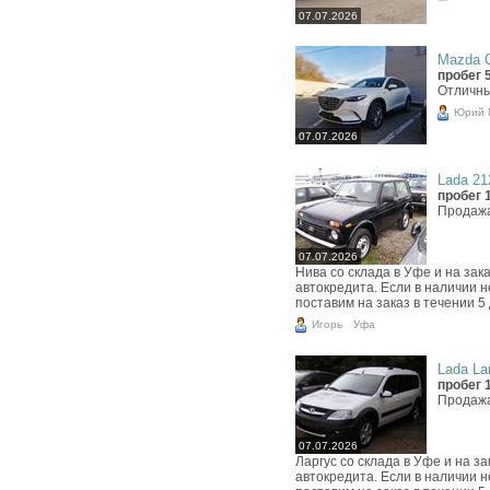
07.07.2026
Mazda C
пробег 
Отличны
Юрий 
07.07.2026
Lada 212
пробег 
Продажа
07.07.2026
Нива со склада в Уфе и на за
автокредита. Если в наличии 
поставим на заказ в течении 5
Игорь
Уфа
Lada Lar
пробег 
Продажа
07.07.2026
Ларгус со склада в Уфе и на 
автокредита. Если в наличии 