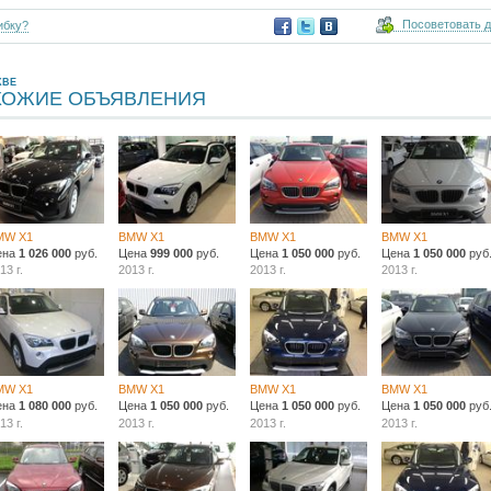
Посоветовать 
ибку?
КВЕ
ХОЖИЕ ОБЪЯВЛЕНИЯ
MW X1
BMW X1
BMW X1
BMW X1
ена
1 026 000
руб.
Цена
999 000
руб.
Цена
1 050 000
руб.
Цена
1 050 000
руб
13 г.
2013 г.
2013 г.
2013 г.
MW X1
BMW X1
BMW X1
BMW X1
ена
1 080 000
руб.
Цена
1 050 000
руб.
Цена
1 050 000
руб.
Цена
1 050 000
руб
13 г.
2013 г.
2013 г.
2013 г.