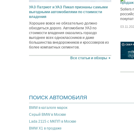
продаж
УАЗ Патриот и УАЗ Пикап признаны самыми
Sollers
выгодными автомобилями по стоимости
российс
владения
покупат
Хорошее вовсе не обязательно должно
03.11.20
обходиться дорого. Автомобили УАЗ по
стоимости владения оказались гораздо
выгоднее всех одноклассников и даже
большинства внедорожников и кроссоверов из
более компактных сегментов.
Все статьи и обзоры
ПОИСК АВТОМОБИЛЯ
BMW в каталоге марок
Серый BMW в Москве
Lada 2115 с МКПП в Москве
BMW X1 в продаже