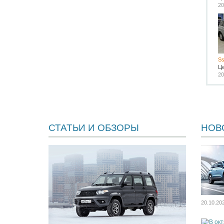
20
Ss
Ц
20
СТАТЬИ И ОБЗОРЫ
НОВ
20.10.20