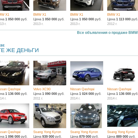
MW X1
BMW X1
BMW X1
BMW X1
ена
1 050 000
руб.
Цена
1 050 000
руб.
Цена
1 050 000
руб.
Цена
1 113 000
руб.
13 г.
2013 г.
2013 г.
2012 г.
Все объявления о продаже BMW
КВЕ
ТЕ ЖЕ ДЕНЬГИ
ssan Qashqai
Volvo XC90
Nissan Qashqai
Nissan Qashqai
ена
1 136 000
руб.
Цена
1 090 000
руб.
Цена
1 024 000
руб.
Цена
1 136 000
руб
14 г.
2011 г.
2014 г.
2014 г.
ssan Qashqai
Ssang Yong Kyron
Ssang Yong Kyron
Ssang Yong Kyron
ена
1 096 000
руб.
Цена
939 000
руб.
Цена
879 000
руб.
Цена
889 000
руб.