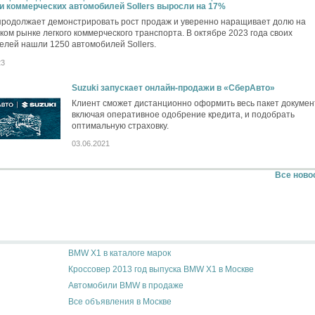
и коммерческих автомобилей Sollers выросли на 17%
 продолжает демонстрировать рост продаж и уверенно наращивает долю на
ком рынке легкого коммерческого транспорта. В октябре 2023 года своих
елей нашли 1250 автомобилей Sollers.
23
Suzuki запускает онлайн-продажи в «СберАвто»
Клиент сможет дистанционно оформить весь пакет докумен
включая оперативное одобрение кредита, и подобрать
оптимальную страховку.
03.06.2021
Все ново
BMW X1 в каталоге марок
Кроссовер 2013 год выпуска BMW X1 в Москве
Автомобили BMW в продаже
Все объявления в Москве