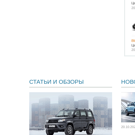
Ц
20
B
Ц
20
СТАТЬИ И ОБЗОРЫ
НОВ
20.10.20