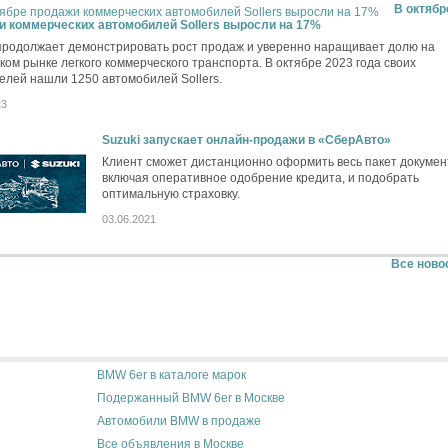
В октябр
и коммерческих автомобилей Sollers выросли на 17%
 продолжает демонстрировать рост продаж и уверенно наращивает долю на
ком рынке легкого коммерческого транспорта. В октябре 2023 года своих
елей нашли 1250 автомобилей Sollers.
23
Suzuki запускает онлайн-продажи в «СберАвто»
Клиент сможет дистанционно оформить весь пакет докумен
включая оперативное одобрение кредита, и подобрать
оптимальную страховку.
03.06.2021
Все ново
BMW 6er в каталоге марок
Подержанный BMW 6er в Москве
Автомобили BMW в продаже
Все объявления в Москве