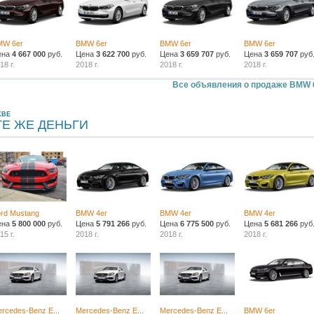
MW 6er
BMW 6er
BMW 6er
BMW 6er
ена
4 667 000
руб.
Цена
3 622 700
руб.
Цена
3 659 707
руб.
Цена
3 659 707
руб
18 г.
2018 г.
2018 г.
2018 г.
Все объявления о продаже BMW 
КВЕ
ТЕ ЖЕ ДЕНЬГИ
rd Mustang
BMW 4er
BMW 4er
BMW 4er
ена
5 800 000
руб.
Цена
5 791 266
руб.
Цена
6 775 500
руб.
Цена
5 681 266
руб
15 г.
2018 г.
2018 г.
2018 г.
rcedes-Benz E...
Mercedes-Benz E...
Mercedes-Benz E...
BMW 6er