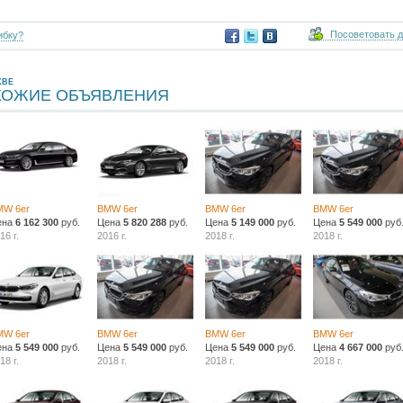
Посоветовать 
ибку?
КВЕ
ХОЖИЕ ОБЪЯВЛЕНИЯ
MW 6er
BMW 6er
BMW 6er
BMW 6er
ена
6 162 300
руб.
Цена
5 820 288
руб.
Цена
5 149 000
руб.
Цена
5 549 000
руб
16 г.
2016 г.
2018 г.
2018 г.
MW 6er
BMW 6er
BMW 6er
BMW 6er
ена
5 549 000
руб.
Цена
5 549 000
руб.
Цена
5 549 000
руб.
Цена
4 667 000
руб
18 г.
2018 г.
2018 г.
2018 г.