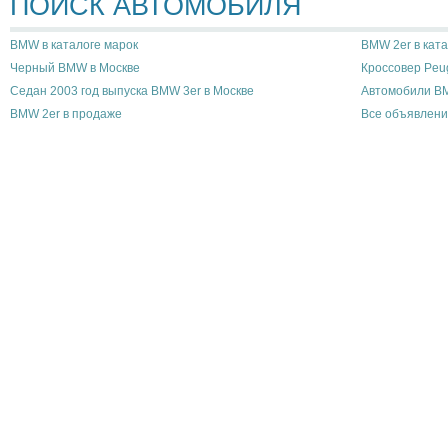
ПОИСК АВТОМОБИЛЯ
BMW в каталоге марок
BMW 2er в ката
Черный BMW в Москве
Кроссовер Peu
Седан 2003 год выпуска BMW 3er в Москве
Автомобили B
BMW 2er в продаже
Все объявлени