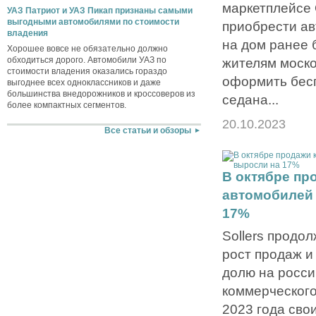
маркетплейсе
УАЗ Патриот и УАЗ Пикап признаны самыми
выгодными автомобилями по стоимости
приобрести ав
владения
на дом ранее 
Хорошее вовсе не обязательно должно
обходиться дорого. Автомобили УАЗ по
жителям моско
стоимости владения оказались гораздо
оформить бес
выгоднее всех одноклассников и даже
большинства внедорожников и кроссоверов из
седана...
более компактных сегментов.
20.10.2023
Все статьи и обзоры
В октябре пр
автомобилей 
17%
Sollers продо
рост продаж и
долю на росси
коммерческого
2023 года сво