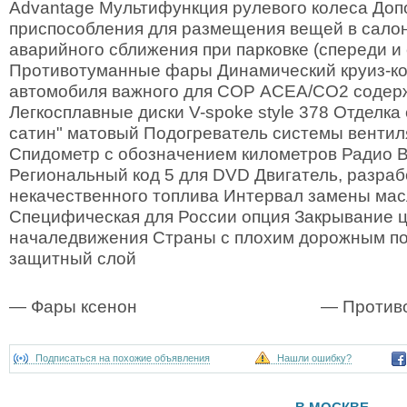
Advantage Мультифункция рулевого колеса До
приспособления для размещения вещей в сало
аварийного сближения при парковке (спереди и 
Противотуманные фары Динамический круиз-к
автомобиля важного для СОР ACEA/CO2 содер
Легкосплавные диски V-spoke style 378 Отделк
сатин" матовый Подогреватель системы вентил
Спидометр с обозначением километров Радио B
Региональный код 5 для DVD Двигатель, разра
некачественного топлива Интервал замены масл
Специфическая для России опция Закрывание ц
началедвижения Страны с плохим дорожным п
защитный слой
— Фары ксенон
— Против
Подписаться на похожие объявления
Нашли ошибку?