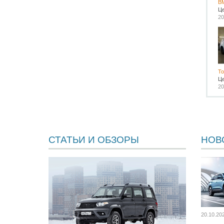
B
Ц
20
To
Ц
20
СТАТЬИ И ОБЗОРЫ
НОВ
20.10.20