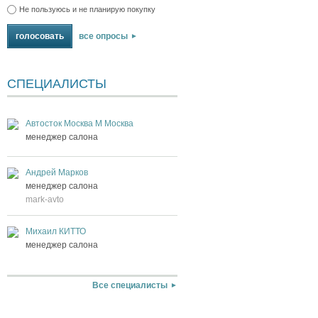
Не пользуюсь и не планирую покупку
все опросы
СПЕЦИАЛИСТЫ
Автосток Москва М Москва
менеджер салона
Андрей Марков
менеджер салона
mark-avto
Михаил КИТТО
менеджер салона
Все специалисты