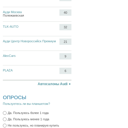
Ауди Москва
40
Полежаевская
TLK-AUTO
32
Ауди Центр Новороссийск Премиум
21
AlexCars
9
PLAZA
6
Автосалоны Audi
ОПРОСЫ
Пользуетесь ли вы планшетом?
Да. Пользуюсь более 1 года
Да. Пользуюсь менее 1 года
Не пользуюсь, но планирую купить