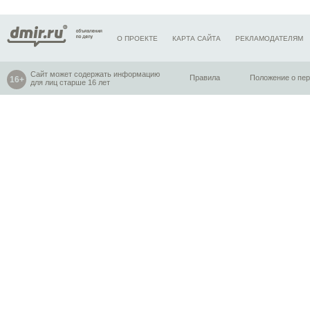
О ПРОЕКТЕ
КАРТА САЙТА
РЕКЛАМОДАТЕЛЯМ
Сайт может содержать информацию
Правила
Положение о пе
для лиц старше 16 лет