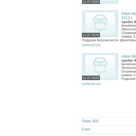
11.07.2026
Aston Ma
2012 г.
пробег 8
Антиблок
Легкоспл
Охранная
11.07.2026
климат 1
Подушки безопасности: фронталь
GARAGE101
Aston Ma
пробег 9
Антиблок
Легкоспл
Охранная
климат 1
11.07.2026
Подушки 
GARAGE101
Пежо 405
Сеат