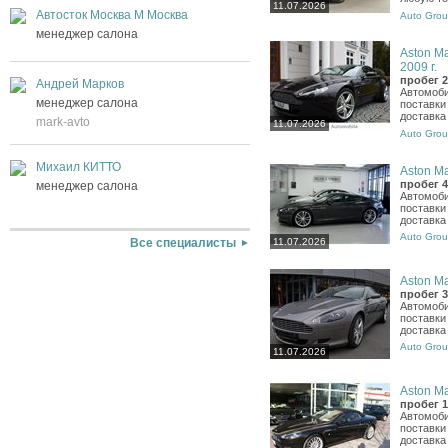
11.07.2026
Автосток Москва М Москва
Auto Grou
менеджер салона
Aston Ma
2009 г.
пробег 2
Андрей Марков
Автомоби
менеджер салона
поставки
доставка
mark-avto
11.07.2026
Auto Grou
Михаил КИТТО
Aston Ma
пробег 4
менеджер салона
Автомоби
поставки
доставка
Auto Grou
11.07.2026
Все специалисты
Aston Ma
пробег 3
Автомоби
поставки
доставка
Auto Grou
11.07.2026
Aston Ma
пробег 1
Автомоби
поставки
доставка