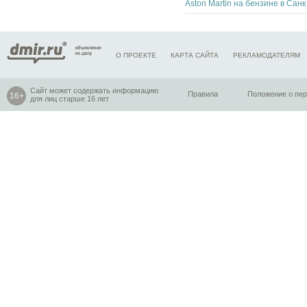
Aston M
О ПРОЕКТЕ
КАРТА САЙТА
РЕКЛАМОДАТЕЛЯМ
Сайт может содержать информацию
Правила
Положение о пе
для лиц старше 16 лет