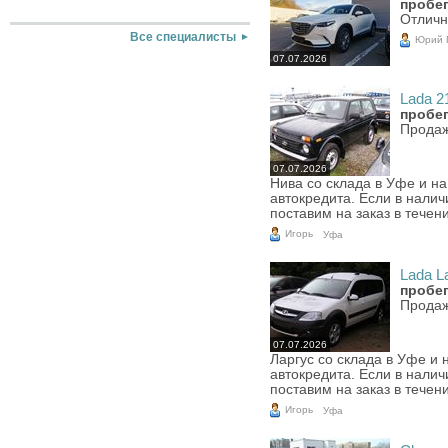
пробег
Отличн
Все специалисты
Юрий 
07.07.2026
Lada 21
пробег
Продаж
07.07.2026
Нива со склада в Уфе и н
автокредита. Если в налич
поставим на заказ в течен
Игорь
Уфа
Lada La
пробег
Продаж
07.07.2026
Ларгус со склада в Уфе и
автокредита. Если в налич
поставим на заказ в течени
Игорь
Уфа