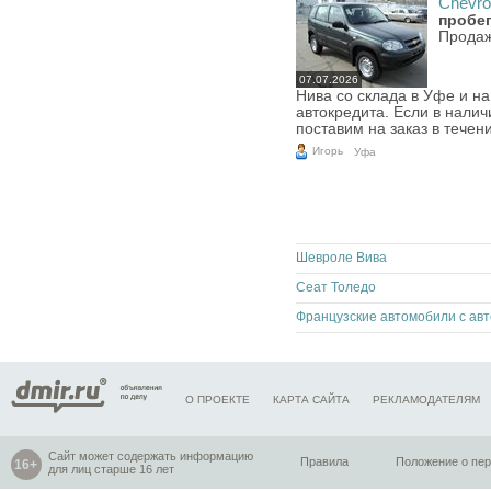
Chevrol
пробег
Продаж
07.07.2026
Нива со склада в Уфе и н
автокредита. Если в налич
поставим на заказ в течени
Игорь
Уфа
Шевроле Вива
Сеат Толедо
О ПРОЕКТЕ
КАРТА САЙТА
РЕКЛАМОДАТЕЛЯМ
Сайт может содержать информацию
Правила
Положение о пе
для лиц старше 16 лет