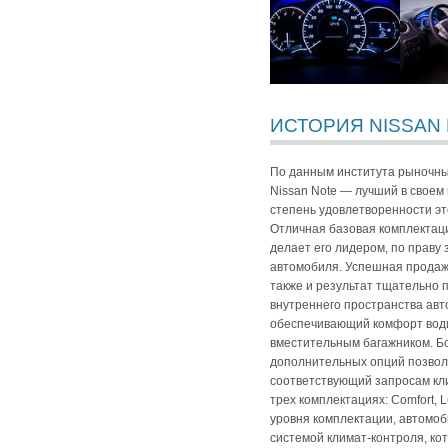
ИСТОРИЯ NISSAN
По данным института рыночных
Nissan Note — лучший в своем
степень удовлетворенности э
Отличная базовая комплектаци
делает его лидером, по праву
автомобиля. Успешная продажа
также и результат тщательно
внутреннего пространства авт
обеспечивающий комфорт води
вместительным багажником. Б
дополнительных опций позвол
соответствующий запросам кли
трех комплектациях: Comfort, L
уровня комплектации, автомо
системой климат-контроля, кот