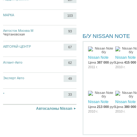
МАРКА
103
Автосток Москва М
93
Чертановская
Б/У NISSAN NOTE
АВТОРАЙ-ЦЕНТР
67
Nissan Note
Nissan Note
Атлант-Авто
Цена
387 000
руб.
Цена
415 000
62
2011 г.
2010 г.
Эксперт Авто
49
*
33
Nissan Note
Nissan Note
Цена
213 000
руб.
Цена
380 000
Автосалоны Nissan
2010 г.
2010 г.