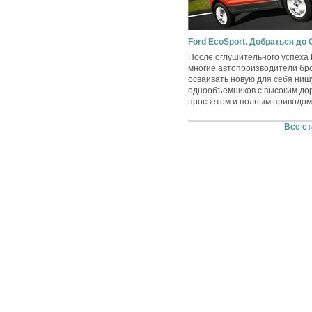
Ford EcoSport. Добраться до
После оглушительного успеха 
многие автопроизводители бр
осваивать новую для себя ни
однообъемников с высоким д
просветом и полным приводом
Все ст