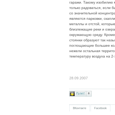
гаражи. Такому изобилию
только радоваться, если б
со значительной концентр
являются парковки, скапл
металлы и отстой, которы
близлежащие реки и озера
окружающую среду. Кроме 
стоянки образуют так наз
поглощающие большее кол
нежели остальная террит
температуру воздуха на 2-
28.09.2007
Рулит!
0
ВКонтакте
Facebook