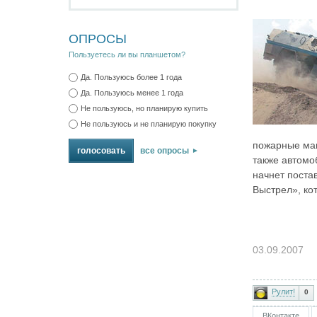
ОПРОСЫ
Пользуетесь ли вы планшетом?
Да. Пользуюсь более 1 года
Да. Пользуюсь менее 1 года
Не пользуюсь, но планирую купить
Не пользуюсь и не планирую покупку
пожарные маш
все опросы
также автомо
начнет поста
Выстрел», ко
03.09.2007
Рулит!
0
ВКонтакте