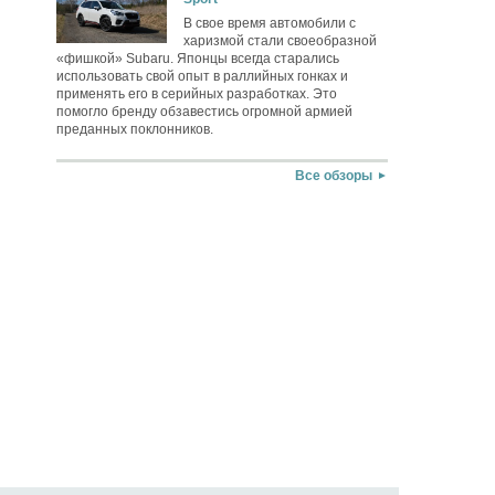
В свое время автомобили с
харизмой стали своеобразной
«фишкой» Subaru. Японцы всегда старались
использовать свой опыт в раллийных гонках и
применять его в серийных разработках. Это
помогло бренду обзавестись огромной армией
преданных поклонников.
Все обзоры