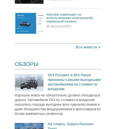
Hyundai переходит на
использование электронной
сервисной книжки
06 августа 2019 г.
Все новости
ОБЗОРЫ
УАЗ Патриот и УАЗ Пикап
признаны самыми выгодными
автомобилями по стоимости
владения
Хорошее вовсе не обязательно должно обходиться
дорого. Автомобили УАЗ по стоимости владения
оказались гораздо выгоднее всех одноклассников и
даже большинства внедорожников и кроссоверов из
более компактных сегментов.
На спорте. Subaru Forester
Sport