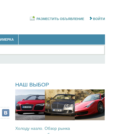
РАЗМЕСТИТЬ ОБЪЯВЛЕНИЕ
ВОЙТИ
РИМЕРКА
ы
НАШ ВЫБОР
Холоду назло. Обзор рынка