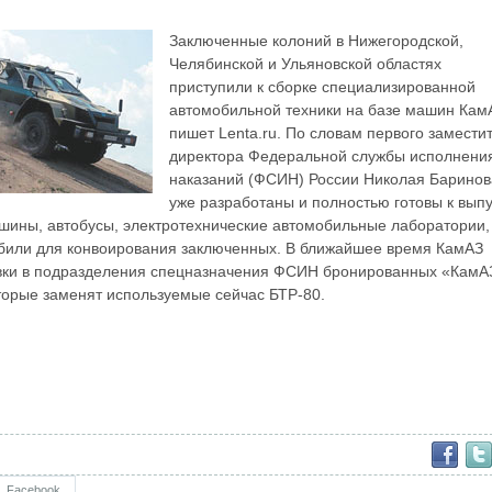
Заключенные колоний в Нижегородской,
Челябинской и Ульяновской областях
приступили к сборке специализированной
автомобильной техники на базе машин Кам
пишет Lenta.ru. По словам первого замести
директора Федеральной службы исполнени
наказаний (ФСИН) России Николая Баринов
уже разработаны и полностью готовы к выпу
ины, автобусы, электротехнические автомобильные лаборатории,
били для конвоирования заключенных. В ближайшее время КамАЗ
вки в подразделения спецназначения ФСИН бронированных «КамА
торые заменят используемые сейчас БТР-80.
Facebook