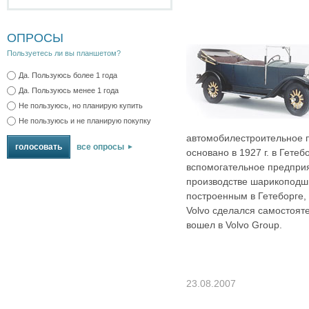
ОПРОСЫ
Пользуетесь ли вы планшетом?
Да. Пользуюсь более 1 года
Да. Пользуюсь менее 1 года
Не пользуюсь, но планирую купить
Не пользуюсь и не планирую покупку
автомобилестроительное 
все опросы
основано в 1927 г. в Гетеб
вспомогательное предпри
производстве шарикоподш
построенным в Гетеборге, 
Volvo сделался самостояте
вошел в Volvo Group.
23.08.2007