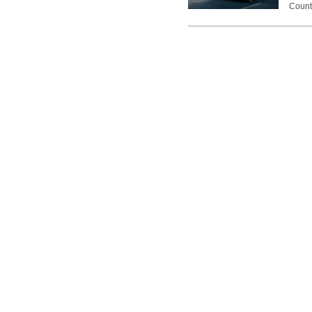
Count