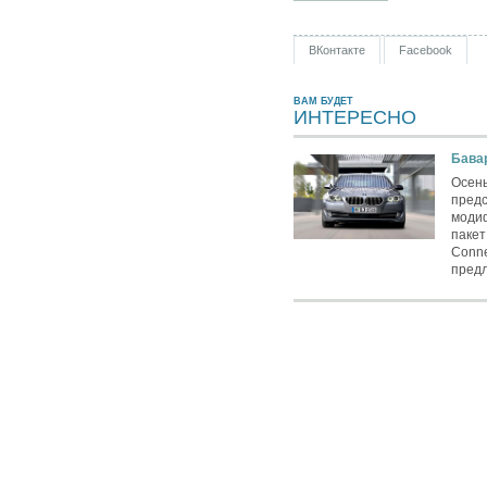
ВКонтакте
Facebook
ВАМ БУДЕТ
ИНТЕРЕСНО
Бава
Осень
предс
моди
паке
Conne
предл