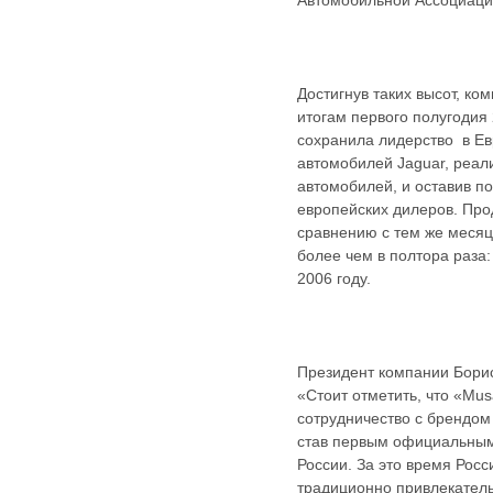
Достигнув таких высот, ко
итогам первого полугодия
сохранила лидерство в Е
автомобилей Jaguar, реал
автомобилей, и оставив п
европейских дилеров. Про
сравнению с тем же месяц
более чем в полтора раза:
2006 году.
Президент компании Бори
«Стоит отметить, что «Mu
сотрудничество с брендом 
став первым официальным
России. За это время Росс
традиционно привлекател