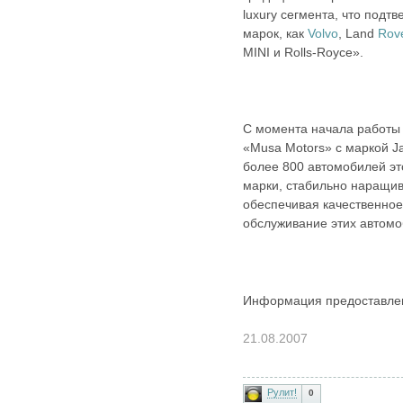
luxury сегмента, что подт
марок, как
Volvo
, Land
Rov
MINI и Rolls-Royce».
С момента начала работы
«Musa Motors» с маркой J
более 800 автомобилей эт
марки, стабильно наращи
обеспечивая качественно
обслуживание этих автомо
Информация предоставл
21.08.2007
Рулит!
0