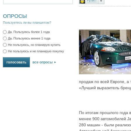
Рулит!
0
ОПРОСЫ
Пользуетесь ли вы планшетом?
Да. Пользуюсь более 1 года
Да. Пользуюсь менее 1 года
Не пользуюсь, но планирую купить
Не пользуюсь и не планирую покупку
все опросы
продаж по всей Европе, а 
«Лучший выразитель бренд
По итогам прошлого года 
менее 900 автомобилей Jag
280 машин - были реализ
Автомобильной Ассоциаци