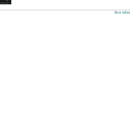
Все обз