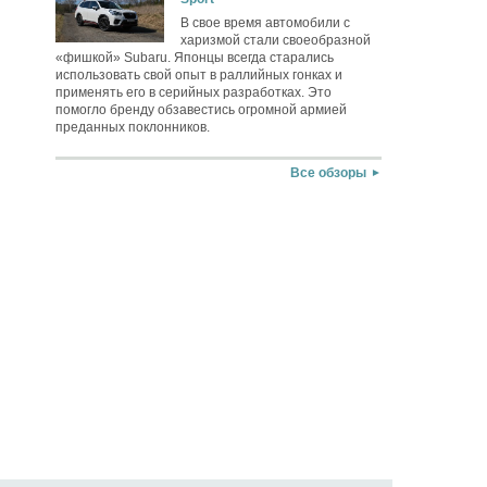
В свое время автомобили с
харизмой стали своеобразной
«фишкой» Subaru. Японцы всегда старались
использовать свой опыт в раллийных гонках и
применять его в серийных разработках. Это
помогло бренду обзавестись огромной армией
преданных поклонников.
Все обзоры