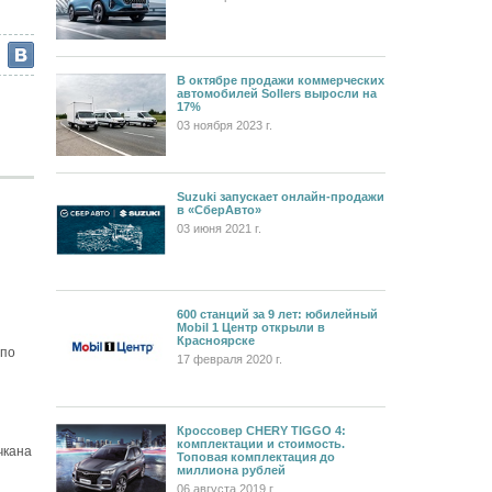
В октябре продажи коммерческих
автомобилей Sollers выросли на
17%
03 ноября 2023 г.
Suzuki запускает онлайн-продажи
в «СберАвто»
03 июня 2021 г.
600 станций за 9 лет: юбилейный
Mobil 1 Центр открыли в
Красноярске
 по
17 февраля 2020 г.
Кроссовер CHERY TIGGO 4:
комплектации и стоимость.
чкана
Топовая комплектация до
миллиона рублей
06 августа 2019 г.