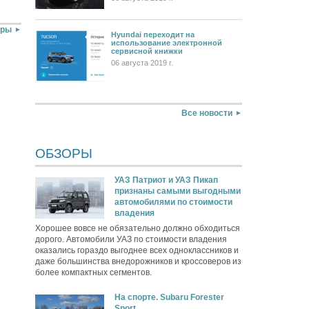
оры
Hyundai переходит на
использование электронной
сервисной книжки
06 августа 2019 г.
Все новости
ОБЗОРЫ
УАЗ Патриот и УАЗ Пикап
признаны самыми выгодными
автомобилями по стоимости
владения
Хорошее вовсе не обязательно должно обходиться
дорого. Автомобили УАЗ по стоимости владения
оказались гораздо выгоднее всех одноклассников и
даже большинства внедорожников и кроссоверов из
более компактных сегментов.
На спорте. Subaru Forester
Sport