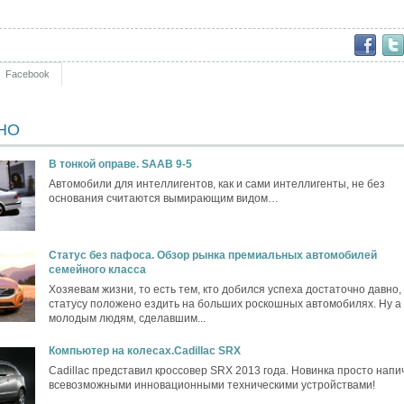
Facebook
НО
В тонкой оправе. SAAB 9-5
Автомобили для интеллигентов, как и сами интеллигенты, не без
основания считаются вымирающим видом…
Статус без пафоса. Обзор рынка премиальных автомобилей
семейного класса
Хозяевам жизни, то есть тем, кто добился успеха достаточно давно,
статусу положено ездить на больших роскошных автомобилях. Ну а
молодым людям, сделавшим...
Компьютер на колесах.Cadillac SRX
Cadillac представил кроссовер SRX 2013 года. Новинка просто напи
всевозможными инновационными техническими устройствами!