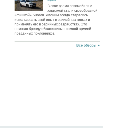
В свое время автомобили с
харизмой стали своеобразной
«фишкой» Subaru. Японцы всегда старались
использовать свой опыт в раллийных гонках и
применять его в серийных разработках. Это
помогло бренду обзавестись огромной армией
преданных поклонников.
Все обзоры