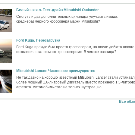
Белый шквал. Тест-драйв Mitsubishi Outlander
Смогут ли два дополнительных цилиндра улучшить имидж
среднеразмерного кроссовера марки Mitsubishi?
Ford Kuga. Перезагрузка
Ford Kuga прежде был просто кроссовером, но после дебюта нового
поколения стал «смарт-кроссовером». В чем же разница?
Mitsubishi Lancer. Численное преимущество
Не так давно на хорошо известный Mitsubishi Lancer стали устанавл
более мощный 1,6-литровый двигатель вместо прежнего 1,5-литров
агрегата. Автомобиль стал не только шустрее, но...
Все обз