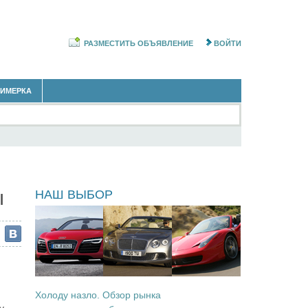
РАЗМЕСТИТЬ ОБЪЯВЛЕНИЕ
ВОЙТИ
РИМЕРКА
ы
ы
НАШ ВЫБОР
Холоду назло. Обзор рынка
у