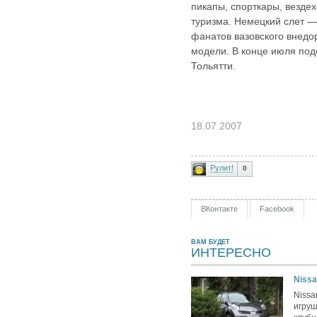
пикапы, спорткары, везде
туризма. Немецкий слет 
фанатов вазовского внед
модели. В конце июля под
Тольятти.
18.07.2007
Рулит!
0
ВКонтакте
Facebook
ВАМ БУДЕТ
ИНТЕРЕСНО
Nissa
Nissa
игру