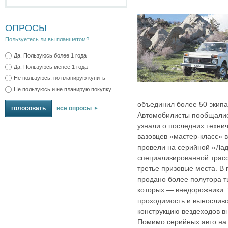
ОПРОСЫ
Пользуетесь ли вы планшетом?
Да. Пользуюсь более 1 года
Да. Пользуюсь менее 1 года
Не пользуюсь, но планирую купить
Не пользуюсь и не планирую покупку
объединил более 50 экипа
все опросы
Автомобилисты пообщалис
узнали о последних технич
вазовцев «мастер-класс» 
провели на серийной «Лад
специализированной трасс
третье призовые места. В
продано более полутора т
которых — внедорожники.
проходимость и выносливо
конструкцию вездеходов в
Помимо серийных авто на