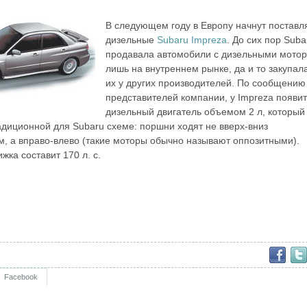
В следующем году в Европу начнут поставл
дизельные
Subaru
Impreza
. До сих пор Suba
продавала автомобили с дизельными мото
лишь на внутреннем рынке, да и то закупал
их у других производителей. По сообщению
представителей компании, у Impreza появи
дизельный двигатель объемом 2 л, который
адиционной для Subaru схеме: поршни ходят не вверх-вниз
ом, а вправо-влево (такие моторы обычно называют оппозитными).
ка составит 170 л. с.
Facebook