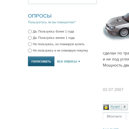
ОПРОСЫ
Пользуетесь ли вы планшетом?
Да. Пользуюсь более 1 года
Да. Пользуюсь менее 1 года
Не пользуюсь, но планирую купить
Не пользуюсь и не планирую покупку
сделан по тр
и не под угл
все опросы
Мощность движ
02.07.2007
Рулит!
0
ВКонтакте