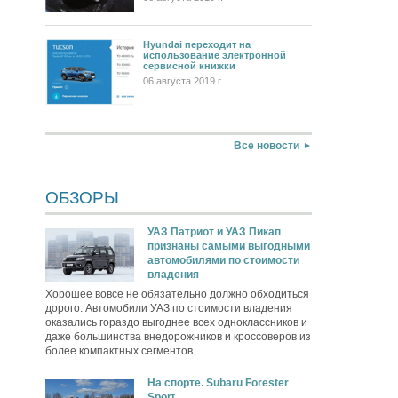
Hyundai переходит на
использование электронной
сервисной книжки
06 августа 2019 г.
Все новости
ОБЗОРЫ
УАЗ Патриот и УАЗ Пикап
признаны самыми выгодными
автомобилями по стоимости
владения
Хорошее вовсе не обязательно должно обходиться
дорого. Автомобили УАЗ по стоимости владения
оказались гораздо выгоднее всех одноклассников и
даже большинства внедорожников и кроссоверов из
более компактных сегментов.
На спорте. Subaru Forester
Sport