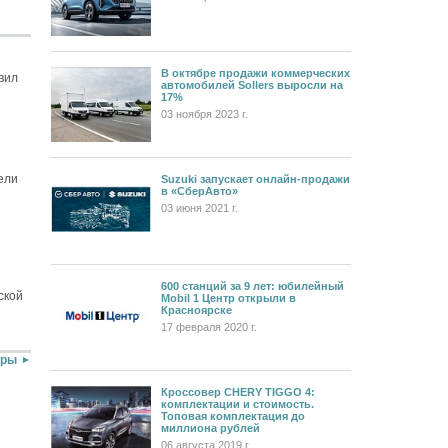
В октябре продажи коммерческих
вил
автомобилей Sollers выросли на
17%
03 ноября 2023 г.
ели
Suzuki запускает онлайн-продажи
в «СберАвто»
03 июня 2021 г.
600 станций за 9 лет: юбилейный
ской
Mobil 1 Центр открыли в
Красноярске
17 февраля 2020 г.
оры
Кроссовер CHERY TIGGO 4:
комплектации и стоимость.
Топовая комплектация до
миллиона рублей
06 августа 2019 г.