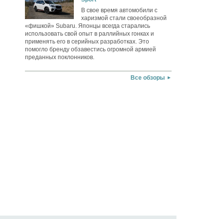
В свое время автомобили с
харизмой стали своеобразной
«фишкой» Subaru. Японцы всегда старались
использовать свой опыт в раллийных гонках и
применять его в серийных разработках. Это
помогло бренду обзавестись огромной армией
преданных поклонников.
Все обзоры