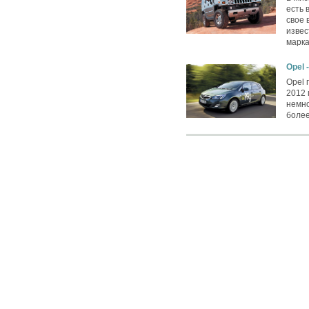
есть 
свое 
извес
марка
Opel 
Opel 
2012 
немно
более