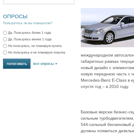
ОПРОСЫ
Пользуетесь ли вы планшетом?
Да. Пользуюсь более 1 года
Да. Пользуюсь менее 1 года
Не пользуюсь, но планирую купить
Не пользуюсь и не планирую покупку
международном автосалон
габаритных рамках текуще
все опросы
новый дизайн с элемента
новую переднюю часть с 
Mercedes-Benz E-Class в к
спустя год – в 2010 году.
Базовые версии бизнес-се
сильным турбодвигателем,
544-сильный бензиновый д
должны появиться дизель