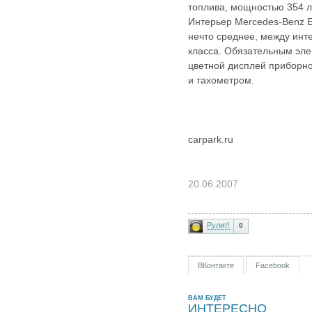
топлива, мощностью 354 л
Интерьер Mercedes-Benz E
нечто среднее, между инт
класса. Обязательным эл
цветной дисплей приборн
и тахометром.
carpark.ru
20.06.2007
Рулит!
0
ВКонтакте
Facebook
ВАМ БУДЕТ
ИНТЕРЕСНО